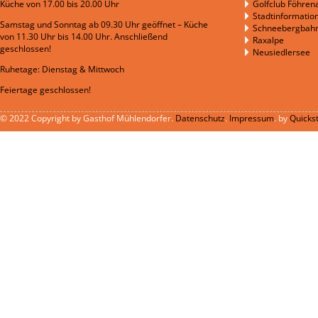
Küche von 17.00 bis 20.00 Uhr
Golfclub Föhren
Stadtinformatio
Samstag und Sonntag ab 09.30 Uhr geöffnet – Küche
Schneebergbah
von 11.30 Uhr bis 14.00 Uhr. Anschließend
Raxalpe
geschlossen!
Neusiedlersee
Ruhetage: Dienstag & Mittwoch
Feiertage geschlossen!
© 2022 Copyright by Gasthof Mühlendorfer.
Datenschutz
.
Impressum
. by
Quicks